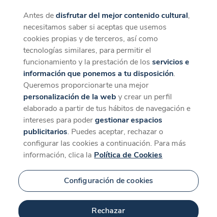
Antes de
disfrutar del mejor contenido cultural
,
CaixaForum+
Descargar
necesitamos saber si aceptas que usemos
La mejor experiencia desde la App
cookies propias y de terceros, así como
tecnologías similares, para permitir el
funcionamiento y la prestación de los
servicios e
información que ponemos a tu disposición
.
Queremos proporcionarte una mejor
personalización de la web
y crear un perfil
elaborado a partir de tus hábitos de navegación e
intereses para poder
gestionar espacios
publicitarios
. Puedes aceptar, rechazar o
configurar las cookies a continuación. Para más
información, clica la
Política de Cookies
Configuración de cookies
Rechazar