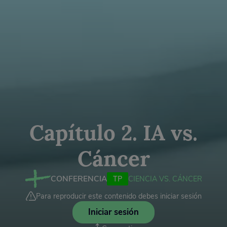
Capítulo 2. IA vs.
Cáncer
CONFERENCIA
TP
CIENCIA VS. CÁNCER
Para reproducir este contenido debes iniciar sesión
Iniciar sesión