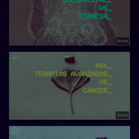
30 min
30 min