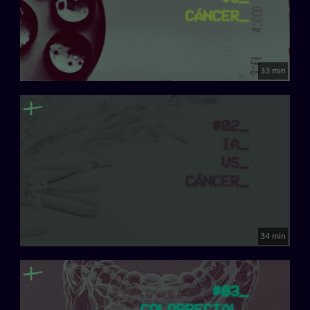
Presentador: Luis Quevedo
33 min
34 min