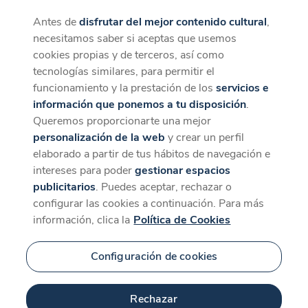
Antes de
disfrutar del mejor contenido cultural
,
CaixaForum+
Descargar
necesitamos saber si aceptas que usemos
La mejor experiencia desde la App
cookies propias y de terceros, así como
tecnologías similares, para permitir el
funcionamiento y la prestación de los
servicios e
información que ponemos a tu disposición
.
Queremos proporcionarte una mejor
personalización de la web
y crear un perfil
elaborado a partir de tus hábitos de navegación e
intereses para poder
gestionar espacios
publicitarios
. Puedes aceptar, rechazar o
configurar las cookies a continuación. Para más
información, clica la
Política de Cookies
Configuración de cookies
Rechazar