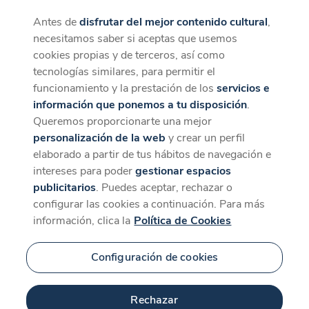
Antes de
disfrutar del mejor contenido cultural
,
CaixaForum+
Descargar
necesitamos saber si aceptas que usemos
La mejor experiencia desde la App
cookies propias y de terceros, así como
tecnologías similares, para permitir el
funcionamiento y la prestación de los
servicios e
información que ponemos a tu disposición
.
Queremos proporcionarte una mejor
personalización de la web
y crear un perfil
elaborado a partir de tus hábitos de navegación e
intereses para poder
gestionar espacios
publicitarios
. Puedes aceptar, rechazar o
configurar las cookies a continuación. Para más
información, clica la
Política de Cookies
Configuración de cookies
Rechazar