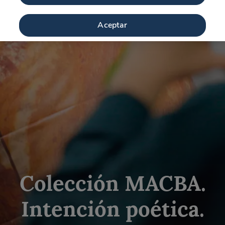
Aceptar
Colección MACBA.
Intención poética.