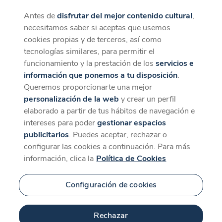
Antes de
disfrutar del mejor contenido cultural
,
CaixaForum+
Descargar
necesitamos saber si aceptas que usemos
La mejor experiencia desde la App
cookies propias y de terceros, así como
tecnologías similares, para permitir el
funcionamiento y la prestación de los
servicios e
información que ponemos a tu disposición
.
Queremos proporcionarte una mejor
personalización de la web
y crear un perfil
elaborado a partir de tus hábitos de navegación e
intereses para poder
gestionar espacios
publicitarios
. Puedes aceptar, rechazar o
configurar las cookies a continuación. Para más
información, clica la
Política de Cookies
Configuración de cookies
Rechazar