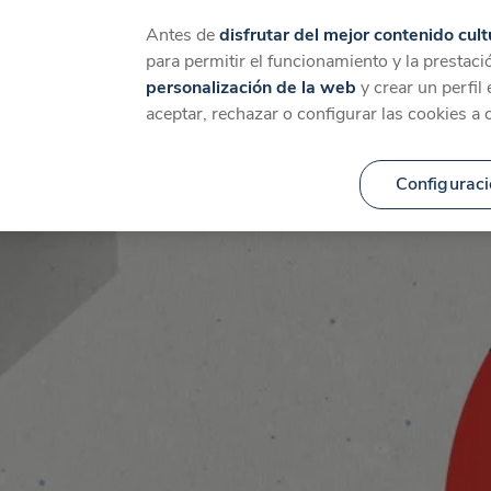
Catálogo
Temáticas
Ca
Antes de
disfrutar del mejor contenido cult
para permitir el funcionamiento y la prestaci
personalización de la web
y crear un perfil
aceptar, rechazar o configurar las cookies a 
Configuraci