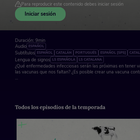
Para reproducir este contenido debes iniciar sesión
Iniciar sesión
Duración: 9min
Audio
ESPAÑOL
Subtítulos
ESPAÑOL
CATALÁN
PORTUGUÉS
ESPAÑOL [SPS]
CATAL
Lengua de signos
LS ESPAÑOLA
LS CATALANA
¿Qué enfermedades infecciosas serán las próximas en tener v
las vacunas que nos faltan? ¿Es posible crear una vacuna cont
España, 2024
Todos los episodios de la temporada