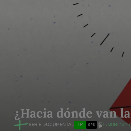
¿Hacia dónde van l
SERIE DOCUMENTAL
TP
INMUNIDAD 
SPS