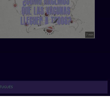
7 min
TUGUÉS