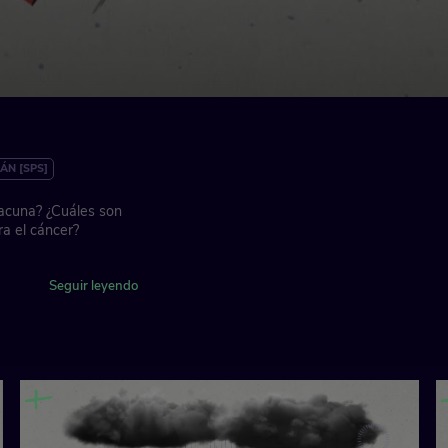
ÁN [SPS]
acuna? ¿Cuáles son
ra el cáncer?
Seguir leyendo