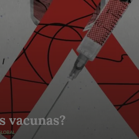
as vacunas?
GLOBAL