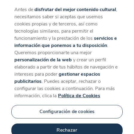
Antes de
disfrutar del mejor contenido cultural
,
CaixaForum+
Descargar
necesitamos saber si aceptas que usemos
La mejor experiencia desde la App
cookies propias y de terceros, así como
tecnologías similares, para permitir el
funcionamiento y la prestación de los
servicios e
información que ponemos a tu disposición
.
Queremos proporcionarte una mejor
personalización de la web
y crear un perfil
elaborado a partir de tus hábitos de navegación e
intereses para poder
gestionar espacios
publicitarios
. Puedes aceptar, rechazar o
configurar las cookies a continuación. Para más
información, clica la
Política de Cookies
Configuración de cookies
Rechazar