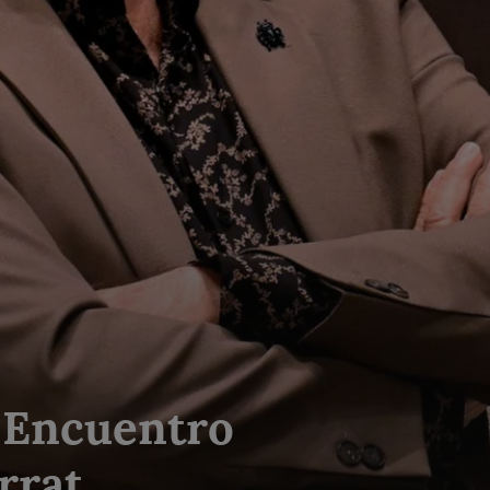
'. Encuentro
rrat