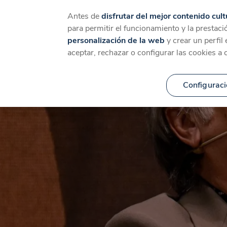
Catálogo
Temáticas
Ca
Antes de
disfrutar del mejor contenido cult
para permitir el funcionamiento y la prestaci
personalización de la web
y crear un perfil
aceptar, rechazar o configurar las cookies a 
Configuraci