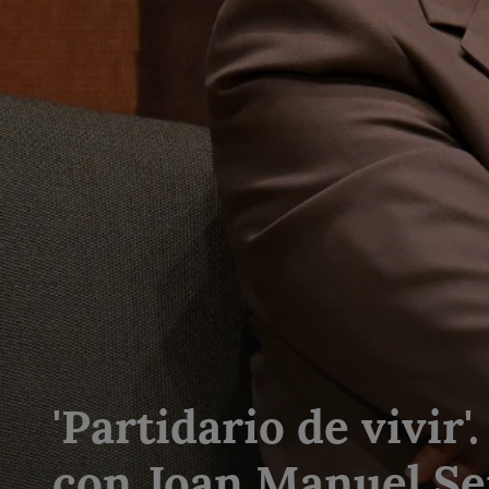
'Partidario de vivir
con Joan Manuel Se