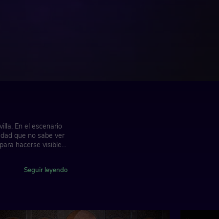
lla. En el escenario
iedad que no sabe ver
para hacerse visibles
Seguir leyendo