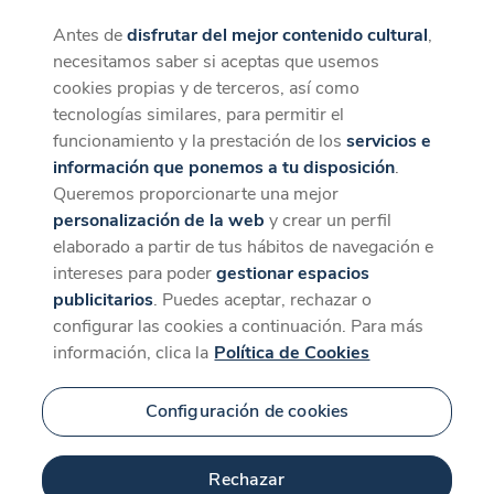
Antes de
disfrutar del mejor contenido cultural
,
CaixaForum+
Descargar
necesitamos saber si aceptas que usemos
La mejor experiencia desde la App
cookies propias y de terceros, así como
tecnologías similares, para permitir el
funcionamiento y la prestación de los
servicios e
información que ponemos a tu disposición
.
Queremos proporcionarte una mejor
personalización de la web
y crear un perfil
elaborado a partir de tus hábitos de navegación e
intereses para poder
gestionar espacios
publicitarios
. Puedes aceptar, rechazar o
configurar las cookies a continuación. Para más
información, clica la
Política de Cookies
Configuración de cookies
Rechazar