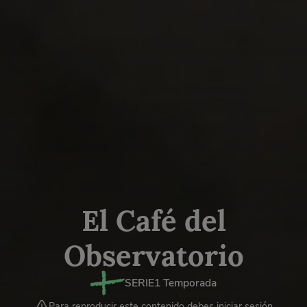
El Café del
Observatorio
SERIE
1 Temporada
Para reproducir este contenido debes iniciar sesión