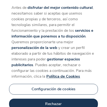
Antes de
disfrutar del mejor contenido cultural
,
CaixaForum+
Descargar
necesitamos saber si aceptas que usemos
La mejor experiencia desde la App
cookies propias y de terceros, así como
tecnologías similares, para permitir el
funcionamiento y la prestación de los
servicios e
información que ponemos a tu disposición
.
Queremos proporcionarte una mejor
personalización de la web
y crear un perfil
elaborado a partir de tus hábitos de navegación e
intereses para poder
gestionar espacios
publicitarios
. Puedes aceptar, rechazar o
configurar las cookies a continuación. Para más
información, clica la
Política de Cookies
Configuración de cookies
Rechazar