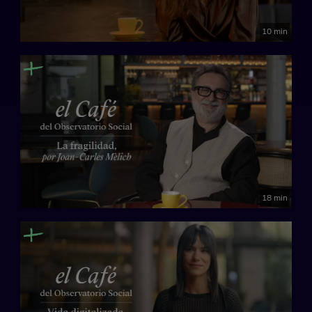
10 min
18 min