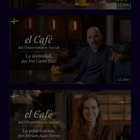
12 min
11 min