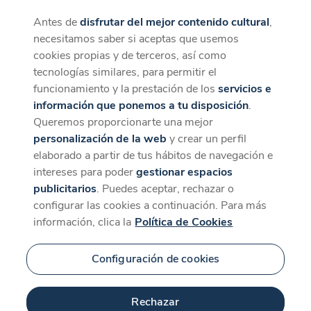
Antes de
disfrutar del mejor contenido cultural
,
CaixaForum+
Descargar
necesitamos saber si aceptas que usemos
La mejor experiencia desde la App
cookies propias y de terceros, así como
tecnologías similares, para permitir el
funcionamiento y la prestación de los
servicios e
información que ponemos a tu disposición
.
Queremos proporcionarte una mejor
personalización de la web
y crear un perfil
elaborado a partir de tus hábitos de navegación e
intereses para poder
gestionar espacios
publicitarios
. Puedes aceptar, rechazar o
configurar las cookies a continuación. Para más
información, clica la
Política de Cookies
Configuración de cookies
Rechazar