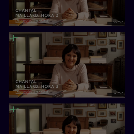
56 min
57 min