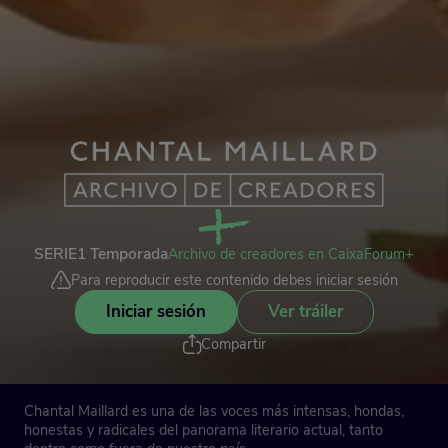
SERIE
1 Temporada
Archivo de creadores en CaixaForum+
Para reproducir este contenido debes iniciar sesión
Iniciar sesión
Ver tráiler
Compartir
Chantal Maillard es una de las voces más intensas, hondas,
honestas y radicales del panorama literario actual, tanto