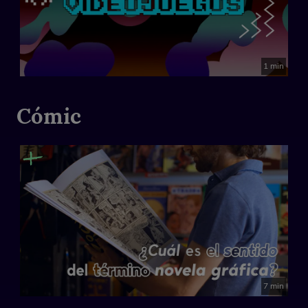
1 min
Cómic
7 min