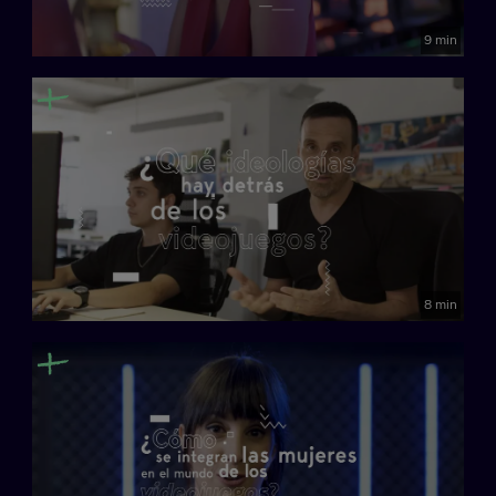
9 min
8 min