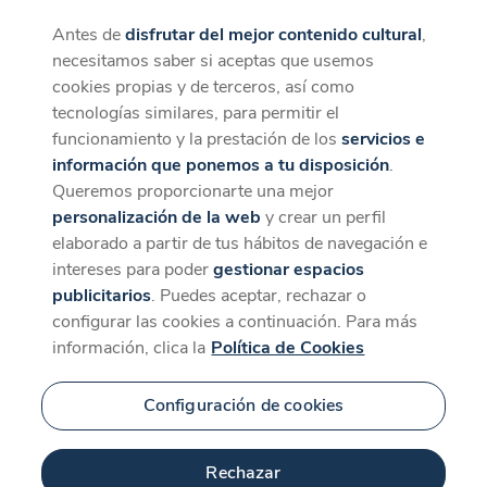
Antes de
disfrutar del mejor contenido cultural
,
CaixaForum+
Descargar
necesitamos saber si aceptas que usemos
La mejor experiencia desde la App
cookies propias y de terceros, así como
tecnologías similares, para permitir el
funcionamiento y la prestación de los
servicios e
información que ponemos a tu disposición
.
Queremos proporcionarte una mejor
personalización de la web
y crear un perfil
elaborado a partir de tus hábitos de navegación e
intereses para poder
gestionar espacios
publicitarios
. Puedes aceptar, rechazar o
configurar las cookies a continuación. Para más
información, clica la
Política de Cookies
Configuración de cookies
Rechazar