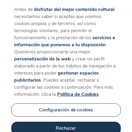
Antes de
disfrutar del mejor contenido cultural
,
CaixaForum+
Descargar
necesitamos saber si aceptas que usemos
La mejor experiencia desde la App
cookies propias y de terceros, así como
tecnologías similares, para permitir el
funcionamiento y la prestación de los
servicios e
información que ponemos a tu disposición
.
Queremos proporcionarte una mejor
personalización de la web
y crear un perfil
elaborado a partir de tus hábitos de navegación e
intereses para poder
gestionar espacios
publicitarios
. Puedes aceptar, rechazar o
configurar las cookies a continuación. Para más
información, clica la
Política de Cookies
Configuración de cookies
Rechazar