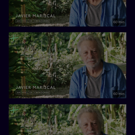
60 min
60 min