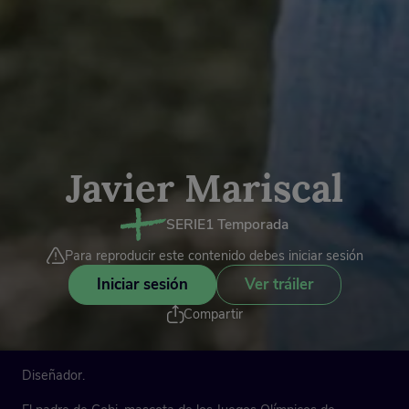
Javier Mariscal
SERIE
1 Temporada
Para reproducir este contenido debes iniciar sesión
Iniciar sesión
Ver tráiler
Compartir
Diseñador.