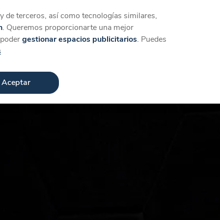
Iniciar sesión
Crear cuenta
 de terceros, así como tecnologías similares,
n
. Queremos proporcionarte una mejor
a poder
gestionar espacios publicitarios
. Puedes
s
Aceptar