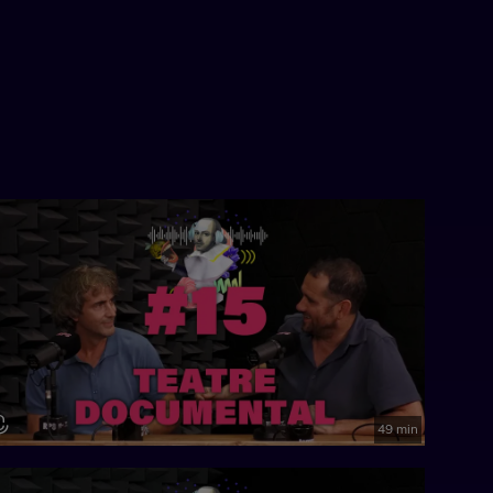
49 min