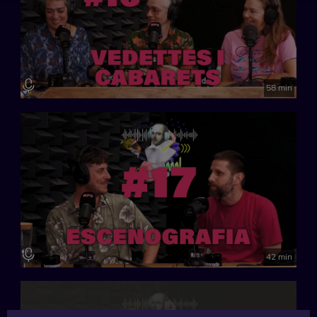
58 min
42 min