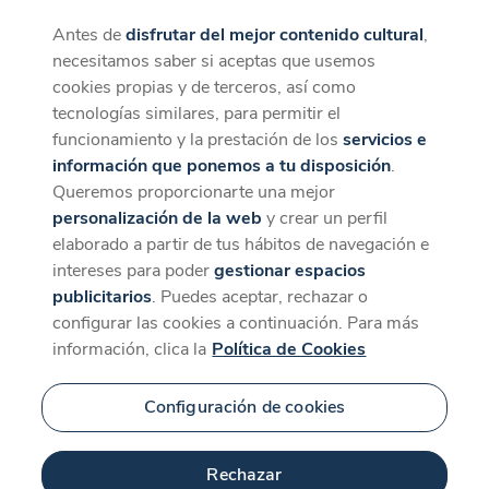
Antes de
disfrutar del mejor contenido cultural
,
CaixaForum+
Descargar
necesitamos saber si aceptas que usemos
La mejor experiencia desde la App
cookies propias y de terceros, así como
tecnologías similares, para permitir el
funcionamiento y la prestación de los
servicios e
información que ponemos a tu disposición
.
Queremos proporcionarte una mejor
personalización de la web
y crear un perfil
elaborado a partir de tus hábitos de navegación e
intereses para poder
gestionar espacios
publicitarios
. Puedes aceptar, rechazar o
configurar las cookies a continuación. Para más
información, clica la
Política de Cookies
Configuración de cookies
Rechazar