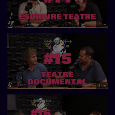
57 min
49 min