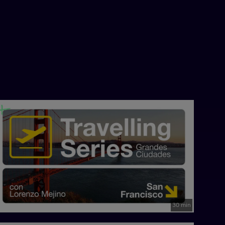
30 min