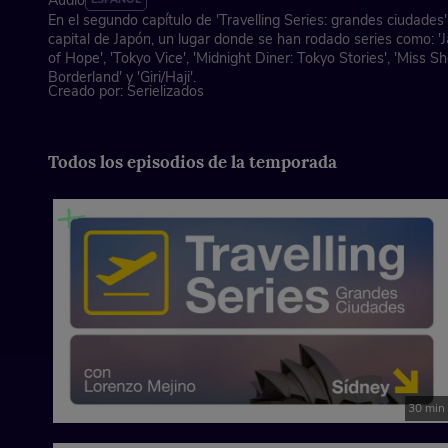
Audio
En el segundo capítulo de 'Travelling Series: grandes ciudades
capital de Japón, un lugar donde se han rodado series como: 'J
of Hope', 'Tokyo Vice', 'Midnight Diner: Tokyo Stories', 'Miss She
Borderland' y 'Giri/Haji'.
Creado por: Serielizados
Todos los episodios de la temporada
30 min