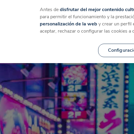
Catálogo
Temáticas
Ca
Antes de
disfrutar del mejor contenido cult
para permitir el funcionamiento y la prestaci
personalización de la web
y crear un perfil
aceptar, rechazar o configurar las cookies a 
Configuraci