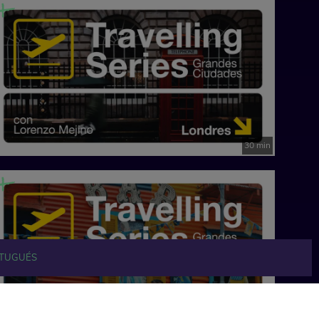
30 min
TUGUÉS
33 min