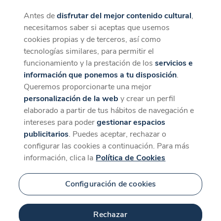
Antes de
disfrutar del mejor contenido cultural
,
CaixaForum+
Descargar
necesitamos saber si aceptas que usemos
La mejor experiencia desde la App
cookies propias y de terceros, así como
tecnologías similares, para permitir el
funcionamiento y la prestación de los
servicios e
información que ponemos a tu disposición
.
Queremos proporcionarte una mejor
personalización de la web
y crear un perfil
elaborado a partir de tus hábitos de navegación e
intereses para poder
gestionar espacios
publicitarios
. Puedes aceptar, rechazar o
configurar las cookies a continuación. Para más
información, clica la
Política de Cookies
Configuración de cookies
Rechazar