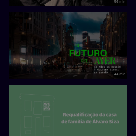
56 min
44 min