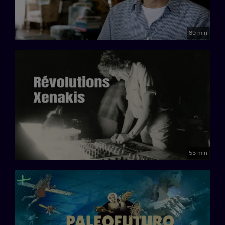
89 min
55 min