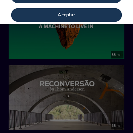
Aceptar
88 min
68 min