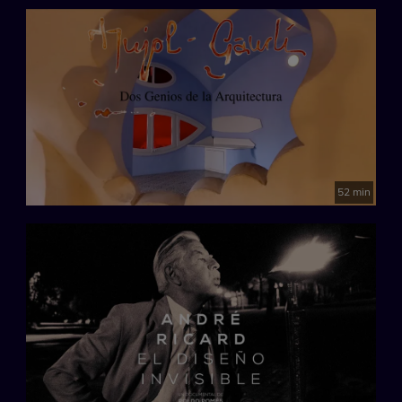
52 min