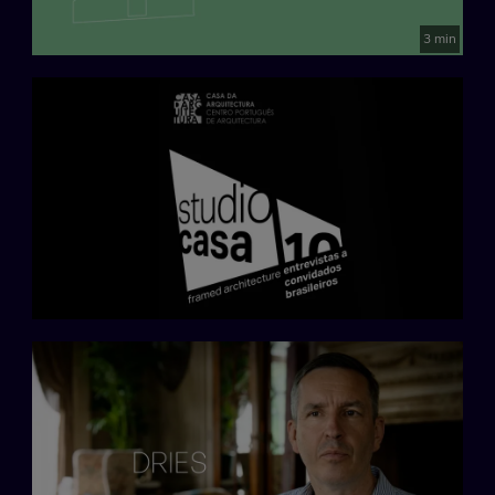
3 min