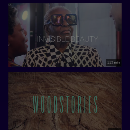
113 min