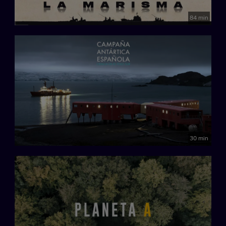
84 min
30 min