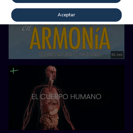
Novedad
Aceptar
81 min