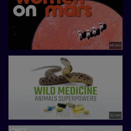
65 min
52 min