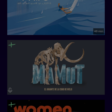
48 min