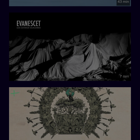
43 min
7 min