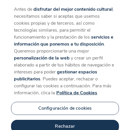
Antes de
disfrutar del mejor contenido cultural
,
CaixaForum+
Descargar
necesitamos saber si aceptas que usemos
La mejor experiencia desde la App
cookies propias y de terceros, así como
tecnologías similares, para permitir el
funcionamiento y la prestación de los
servicios e
información que ponemos a tu disposición
.
Queremos proporcionarte una mejor
personalización de la web
y crear un perfil
elaborado a partir de tus hábitos de navegación e
intereses para poder
gestionar espacios
publicitarios
. Puedes aceptar, rechazar o
configurar las cookies a continuación. Para más
información, clica la
Política de Cookies
Configuración de cookies
Rechazar