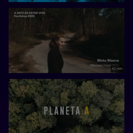
42 min