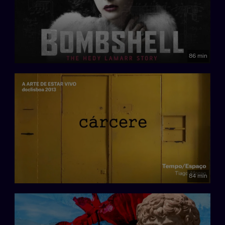
86 min
84 min