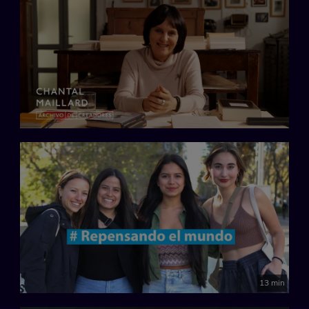
13 min