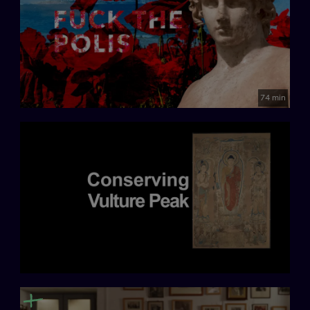
74 min