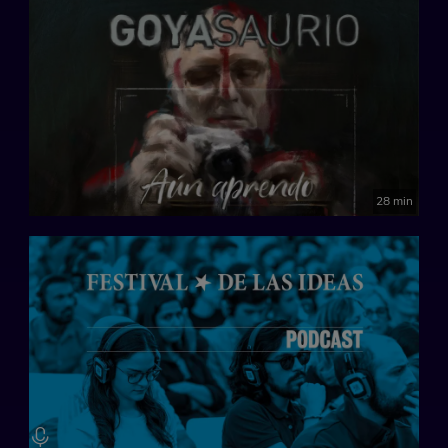
28 min