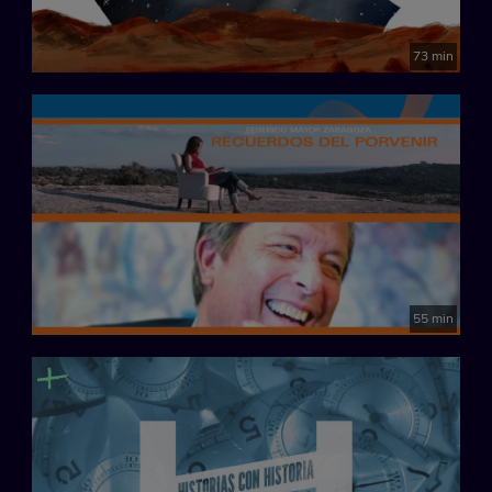
73 min
55 min