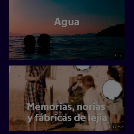
7 min
17 min