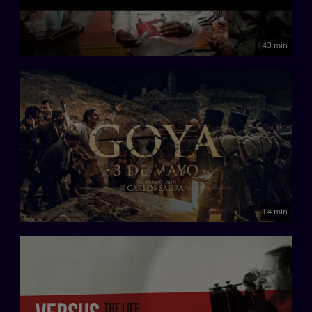
43 min
14 min