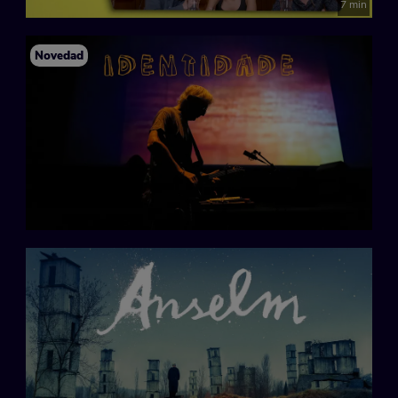
7 min
Novedad