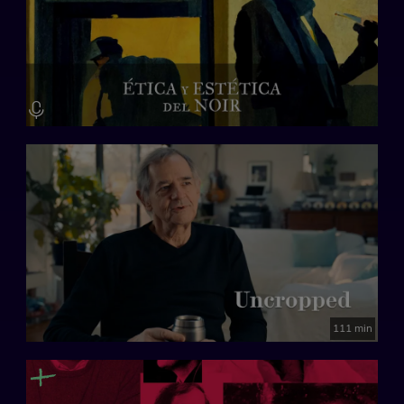
111 min