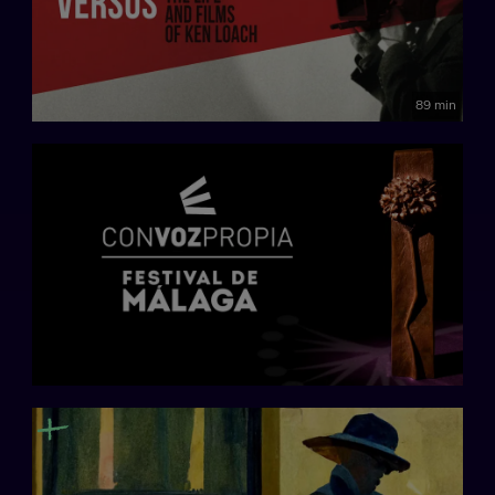
89 min