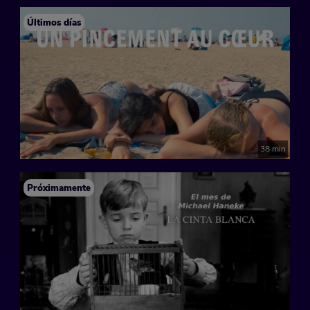
Últimos días
38 min
Próximamente