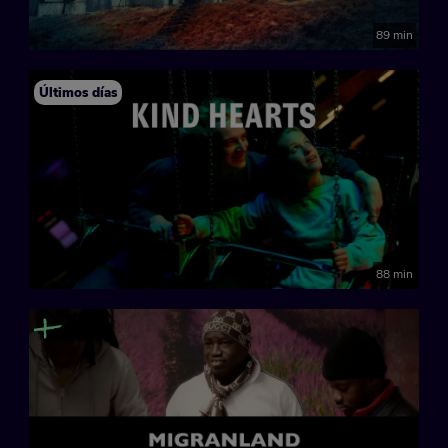
89 min
Últimos días
88 min