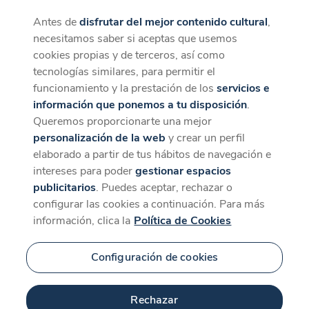
Antes de
disfrutar del mejor contenido cultural
,
CaixaForum+
Descargar
necesitamos saber si aceptas que usemos
La mejor experiencia desde la App
cookies propias y de terceros, así como
tecnologías similares, para permitir el
funcionamiento y la prestación de los
servicios e
información que ponemos a tu disposición
.
Queremos proporcionarte una mejor
personalización de la web
y crear un perfil
elaborado a partir de tus hábitos de navegación e
intereses para poder
gestionar espacios
publicitarios
. Puedes aceptar, rechazar o
configurar las cookies a continuación. Para más
información, clica la
Política de Cookies
Configuración de cookies
Rechazar