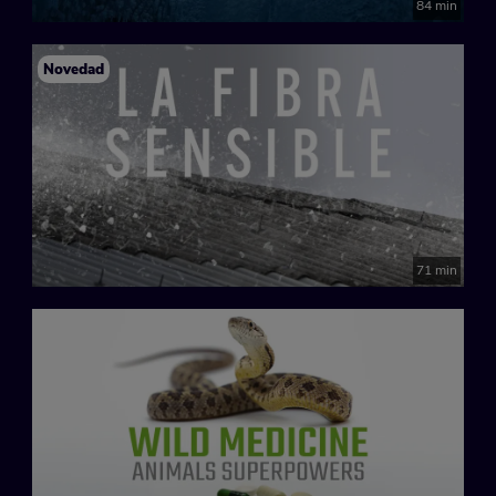
84 min
Novedad
71 min