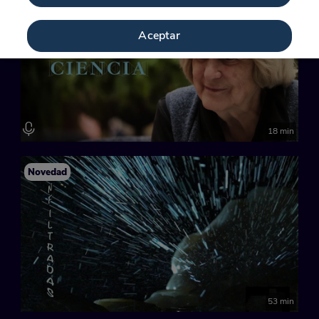
Novedad
Aceptar
18 min
Novedad
53 min