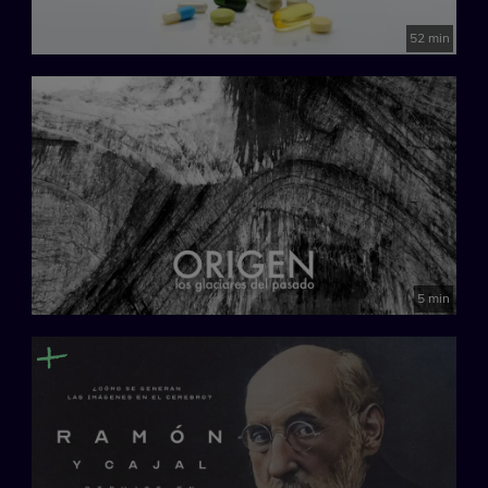
52 min
5 min