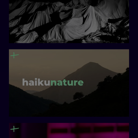
7 min