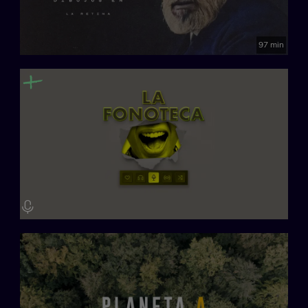
97 min