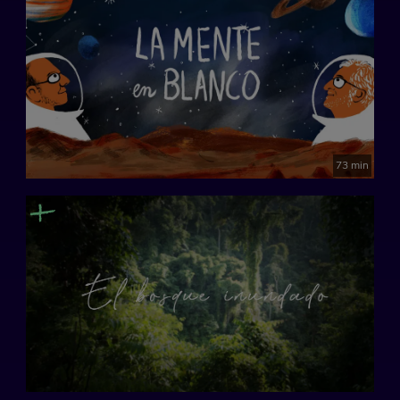
73 min