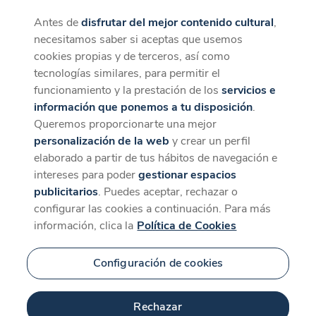
Antes de
disfrutar del mejor contenido cultural
,
CaixaForum+
Descargar
necesitamos saber si aceptas que usemos
La mejor experiencia desde la App
cookies propias y de terceros, así como
tecnologías similares, para permitir el
funcionamiento y la prestación de los
servicios e
información que ponemos a tu disposición
.
Queremos proporcionarte una mejor
personalización de la web
y crear un perfil
elaborado a partir de tus hábitos de navegación e
intereses para poder
gestionar espacios
publicitarios
. Puedes aceptar, rechazar o
configurar las cookies a continuación. Para más
información, clica la
Política de Cookies
Configuración de cookies
Rechazar