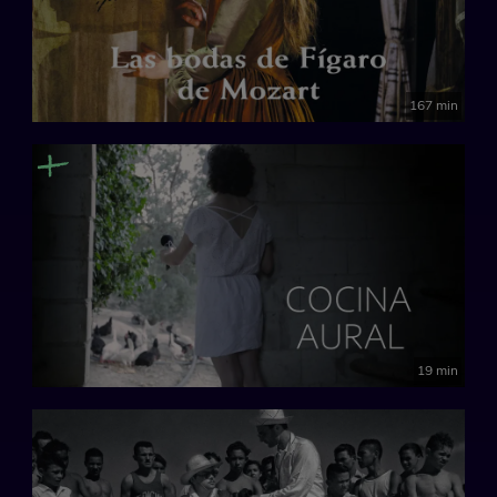
167 min
19 min