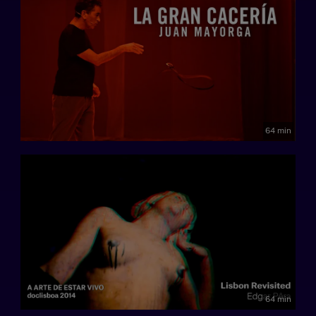
64 min
64 min