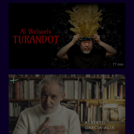
77 min