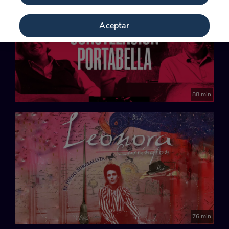
Aceptar
88 min
76 min