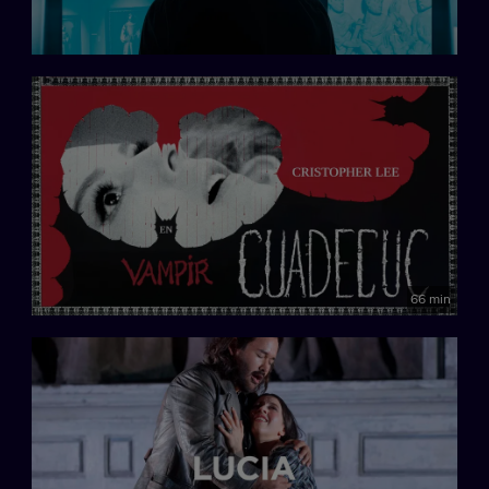
66 min