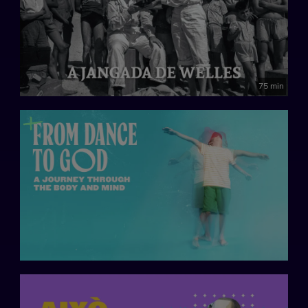
75 min