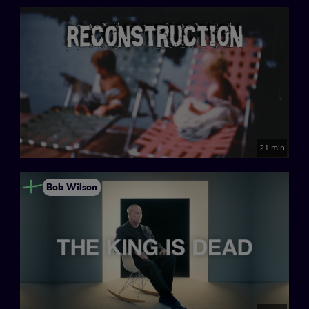
21 min
Bob Wilson