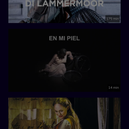
175 min
14 min