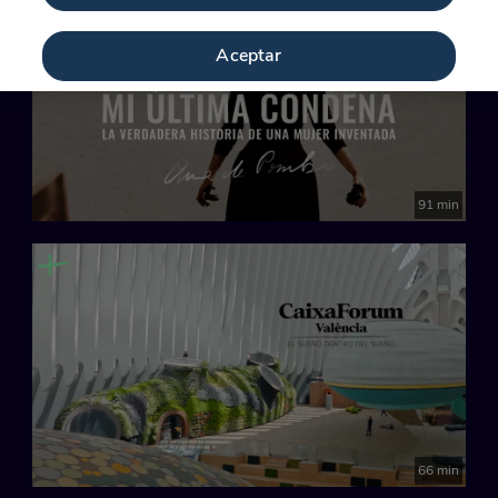
Aceptar
91 min
66 min