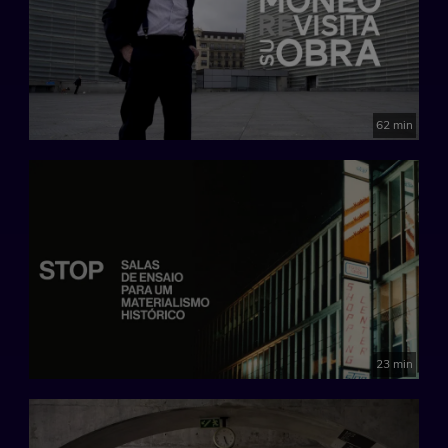
62 min
23 min