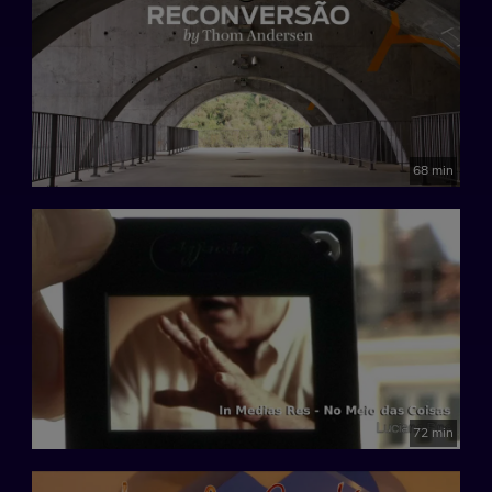
68 min
72 min