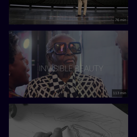
76 min
113 min