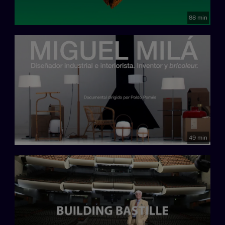
88 min
49 min