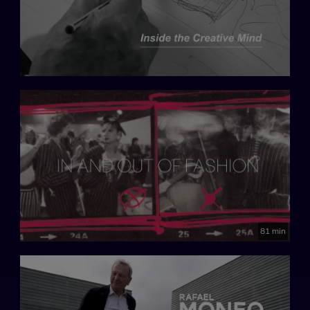
81 min