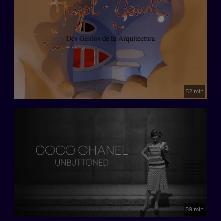
52 min
89 min