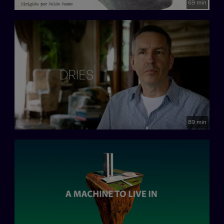
69 min
89 min