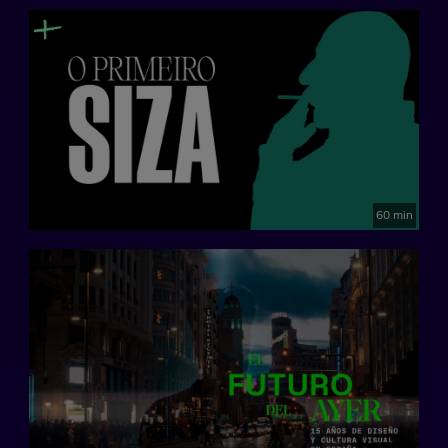
60 min