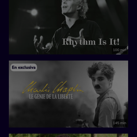
100 min
En exclusiva
145 min