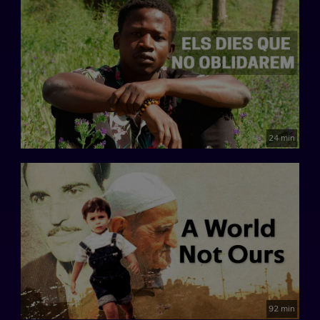
24 min
92 min