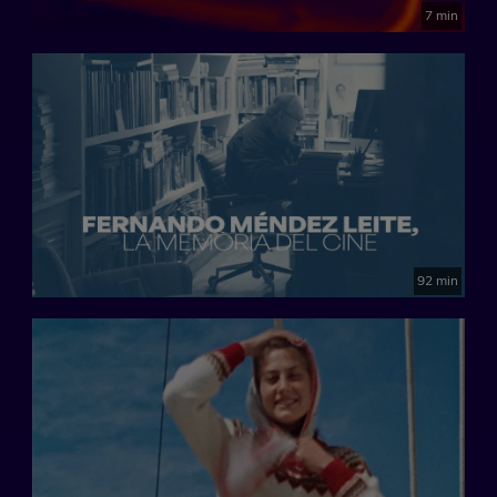
7 min
92 min