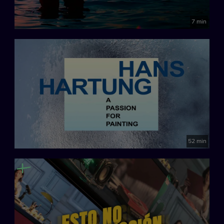
7 min
52 min