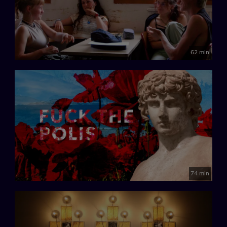
62 min
74 min