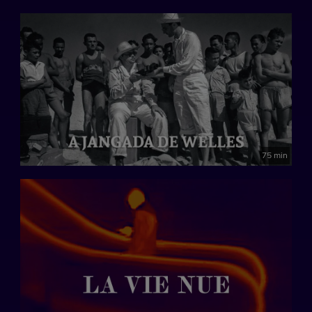
75 min