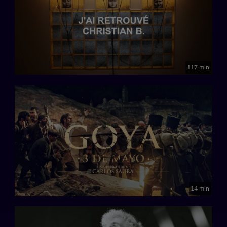
117 min
14 min