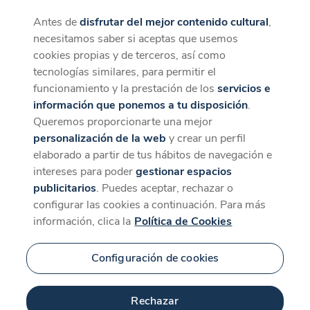
Antes de
disfrutar del mejor contenido cultural
,
CaixaForum+
Descargar
necesitamos saber si aceptas que usemos
La mejor experiencia desde la App
cookies propias y de terceros, así como
tecnologías similares, para permitir el
funcionamiento y la prestación de los
servicios e
información que ponemos a tu disposición
.
Queremos proporcionarte una mejor
personalización de la web
y crear un perfil
elaborado a partir de tus hábitos de navegación e
intereses para poder
gestionar espacios
publicitarios
. Puedes aceptar, rechazar o
configurar las cookies a continuación. Para más
información, clica la
Política de Cookies
Configuración de cookies
Rechazar