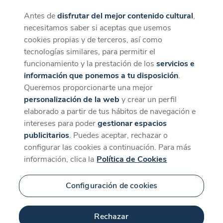
Antes de
disfrutar del mejor contenido cultural
,
CaixaForum+
Descargar
necesitamos saber si aceptas que usemos
La mejor experiencia desde la App
cookies propias y de terceros, así como
tecnologías similares, para permitir el
funcionamiento y la prestación de los
servicios e
información que ponemos a tu disposición
.
Queremos proporcionarte una mejor
personalización de la web
y crear un perfil
elaborado a partir de tus hábitos de navegación e
intereses para poder
gestionar espacios
publicitarios
. Puedes aceptar, rechazar o
configurar las cookies a continuación. Para más
información, clica la
Política de Cookies
Configuración de cookies
Rechazar