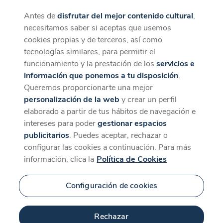
Antes de
disfrutar del mejor contenido cultural
,
CaixaForum+
Descargar
necesitamos saber si aceptas que usemos
La mejor experiencia desde la App
cookies propias y de terceros, así como
tecnologías similares, para permitir el
funcionamiento y la prestación de los
servicios e
información que ponemos a tu disposición
.
Queremos proporcionarte una mejor
personalización de la web
y crear un perfil
elaborado a partir de tus hábitos de navegación e
intereses para poder
gestionar espacios
publicitarios
. Puedes aceptar, rechazar o
configurar las cookies a continuación. Para más
información, clica la
Política de Cookies
Configuración de cookies
Rechazar