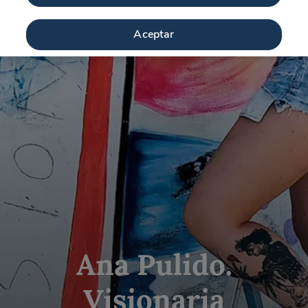
Aceptar
Ana Pulido.
Visionaria