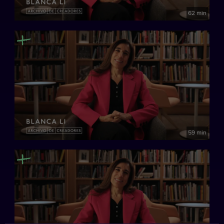
62 min
59 min