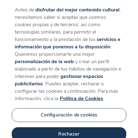
Antes de
disfrutar del mejor contenido cultural
,
CaixaForum+
Descargar
necesitamos saber si aceptas que usemos
La mejor experiencia desde la App
cookies propias y de terceros, así como
tecnologías similares, para permitir el
funcionamiento y la prestación de los
servicios e
información que ponemos a tu disposición
.
Queremos proporcionarte una mejor
personalización de la web
y crear un perfil
elaborado a partir de tus hábitos de navegación e
intereses para poder
gestionar espacios
publicitarios
. Puedes aceptar, rechazar o
configurar las cookies a continuación. Para más
información, clica la
Política de Cookies
Configuración de cookies
Rechazar