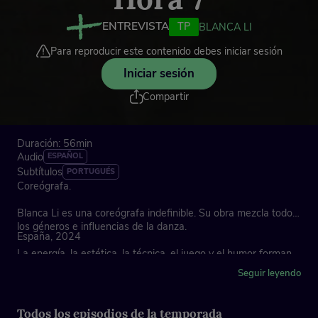
ENTREVISTA
TP
BLANCA LI
Para reproducir este contenido debes iniciar sesión
Iniciar sesión
Compartir
Duración: 56min
Audio
ESPAÑOL
Subtítulos
PORTUGUÉS
Coreógrafa.
Blanca Li es una coreógrafa indefinible. Su obra mezcla todos
los géneros e influencias de la danza.
España, 2024
La energía, la estética, la técnica, el juego y el humor forman
parte de su ideario.
Seguir leyendo
Medalla de Oro al Mérito en las Bellas Artes en España 2008.
Es miembro de la Academia de Bellas de Francia desde 2019.
Todos los episodios de la temporada