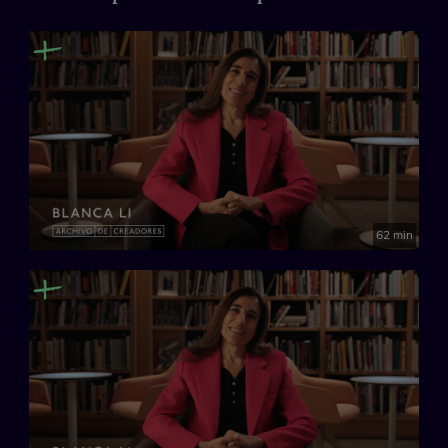
Entrevistador: Luis Martínez
Archivo de Creadores es un proyecto ideado para conservar y
transmitir el legado de las personas más valiosas de la cultura
española. Artistas, cineastas, escritores, músicos o cocineros
a través de su propia imagen y con sus propias palabras.
62 min