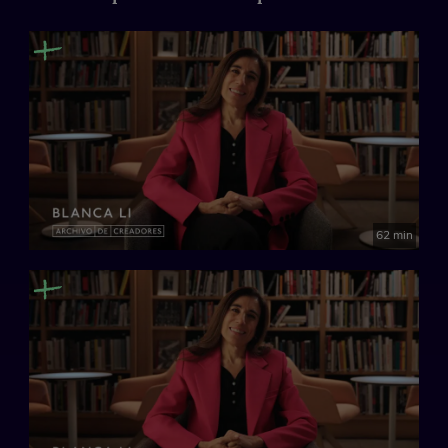
Entrevistador: Luis Martínez
Archivo de Creadores es un proyecto ideado para conservar y
transmitir el legado de las personas más valiosas de la cultura
española. Artistas, cineastas, escritores, músicos o cocineros
a través de su propia imagen y con sus propias palabras.
62 min