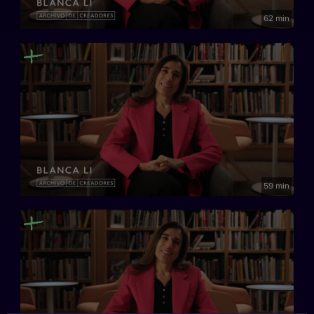
62 min
59 min