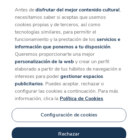
Antes de
disfrutar del mejor contenido cultural
,
CaixaForum+
Descargar
necesitamos saber si aceptas que usemos
La mejor experiencia desde la App
cookies propias y de terceros, así como
tecnologías similares, para permitir el
funcionamiento y la prestación de los
servicios e
información que ponemos a tu disposición
.
Queremos proporcionarte una mejor
personalización de la web
y crear un perfil
elaborado a partir de tus hábitos de navegación e
intereses para poder
gestionar espacios
publicitarios
. Puedes aceptar, rechazar o
configurar las cookies a continuación. Para más
información, clica la
Política de Cookies
Configuración de cookies
Rechazar