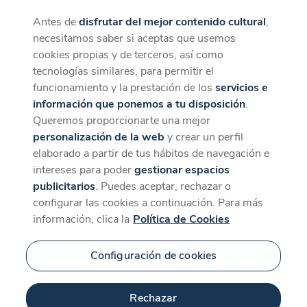
Antes de
disfrutar del mejor contenido cultural
,
CaixaForum+
Descargar
necesitamos saber si aceptas que usemos
La mejor experiencia desde la App
cookies propias y de terceros, así como
tecnologías similares, para permitir el
funcionamiento y la prestación de los
servicios e
información que ponemos a tu disposición
.
Queremos proporcionarte una mejor
personalización de la web
y crear un perfil
elaborado a partir de tus hábitos de navegación e
intereses para poder
gestionar espacios
publicitarios
. Puedes aceptar, rechazar o
configurar las cookies a continuación. Para más
información, clica la
Política de Cookies
Configuración de cookies
Rechazar