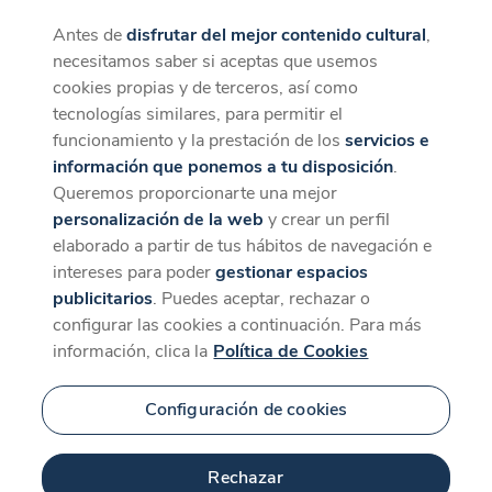
Antes de
disfrutar del mejor contenido cultural
,
CaixaForum+
Descargar
necesitamos saber si aceptas que usemos
La mejor experiencia desde la App
cookies propias y de terceros, así como
tecnologías similares, para permitir el
funcionamiento y la prestación de los
servicios e
información que ponemos a tu disposición
.
Queremos proporcionarte una mejor
personalización de la web
y crear un perfil
elaborado a partir de tus hábitos de navegación e
intereses para poder
gestionar espacios
publicitarios
. Puedes aceptar, rechazar o
configurar las cookies a continuación. Para más
información, clica la
Política de Cookies
Configuración de cookies
Rechazar