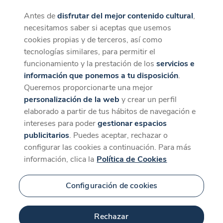
Antes de
disfrutar del mejor contenido cultural
,
CaixaForum+
Descargar
necesitamos saber si aceptas que usemos
La mejor experiencia desde la App
cookies propias y de terceros, así como
tecnologías similares, para permitir el
funcionamiento y la prestación de los
servicios e
información que ponemos a tu disposición
.
Queremos proporcionarte una mejor
personalización de la web
y crear un perfil
elaborado a partir de tus hábitos de navegación e
intereses para poder
gestionar espacios
publicitarios
. Puedes aceptar, rechazar o
configurar las cookies a continuación. Para más
información, clica la
Política de Cookies
Configuración de cookies
Rechazar