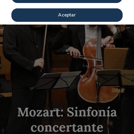
Aceptar
Mozart: Sinfonía
concertante