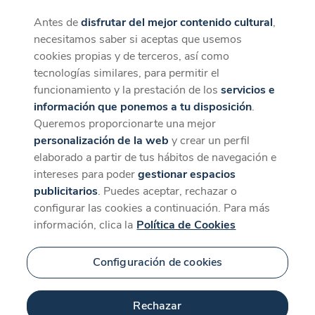
Antes de
disfrutar del mejor contenido cultural
,
CaixaForum+
Descargar
necesitamos saber si aceptas que usemos
La mejor experiencia desde la App
cookies propias y de terceros, así como
tecnologías similares, para permitir el
funcionamiento y la prestación de los
servicios e
información que ponemos a tu disposición
.
Queremos proporcionarte una mejor
personalización de la web
y crear un perfil
elaborado a partir de tus hábitos de navegación e
intereses para poder
gestionar espacios
publicitarios
. Puedes aceptar, rechazar o
configurar las cookies a continuación. Para más
información, clica la
Política de Cookies
Configuración de cookies
Rechazar