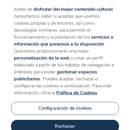
Antes de
disfrutar del mejor contenido cultural
,
CaixaForum+
Descargar
necesitamos saber si aceptas que usemos
La mejor experiencia desde la App
cookies propias y de terceros, así como
tecnologías similares, para permitir el
funcionamiento y la prestación de los
servicios e
información que ponemos a tu disposición
.
Queremos proporcionarte una mejor
personalización de la web
y crear un perfil
elaborado a partir de tus hábitos de navegación e
intereses para poder
gestionar espacios
publicitarios
. Puedes aceptar, rechazar o
configurar las cookies a continuación. Para más
información, clica la
Política de Cookies
Configuración de cookies
Rechazar