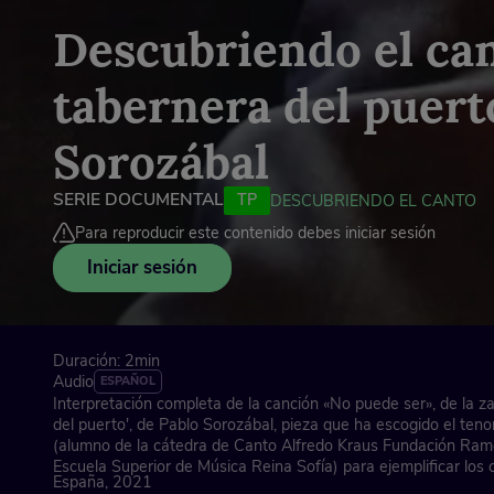
Descubriendo el can
tabernera del puerto
Sorozábal
SERIE DOCUMENTAL
TP
DESCUBRIENDO EL CANTO
Para reproducir este contenido debes iniciar sesión
Iniciar sesión
Duración: 2min
Audio
ESPAÑOL
Interpretación completa de la canción «No puede ser», de la z
del puerto', de Pablo Sorozábal, pieza que ha escogido el te
(alumno de la cátedra de Canto Alfredo Kraus Fundación Ram
Escuela Superior de Música Reina Sofía) para ejemplificar los 
España, 2021