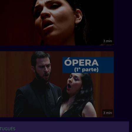
3 min
3 min
TUGUÉS