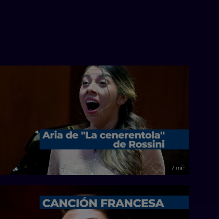
7 min