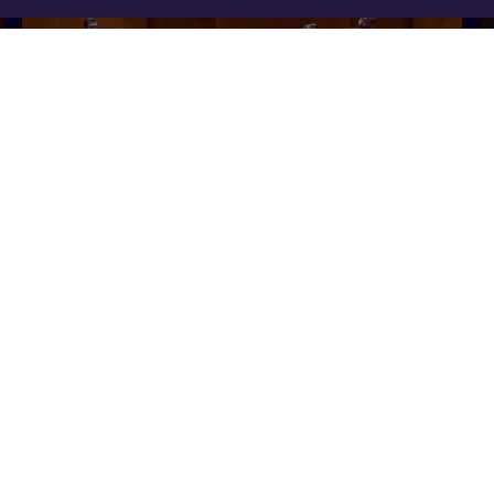
5 min
2 min