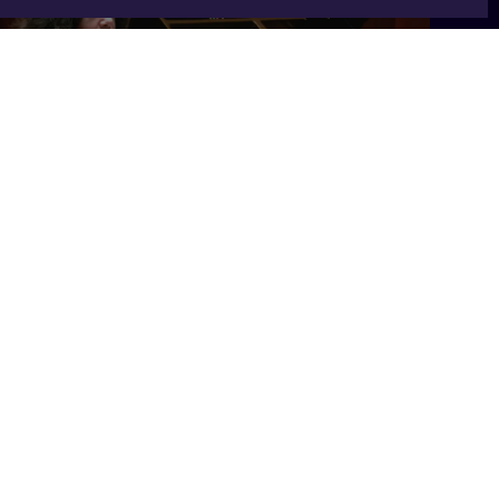
3 min
2 min