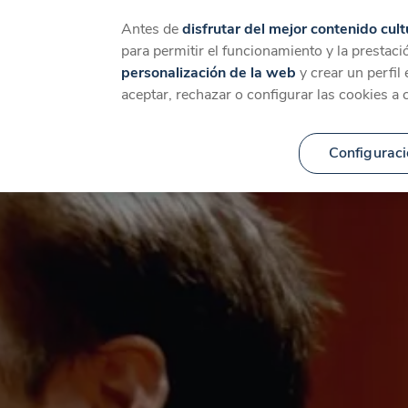
Catálogo
Temáticas
Ca
Antes de
disfrutar del mejor contenido cult
para permitir el funcionamiento y la prestaci
personalización de la web
y crear un perfil
aceptar, rechazar o configurar las cookies a 
Configuraci