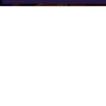
4 min
2 min