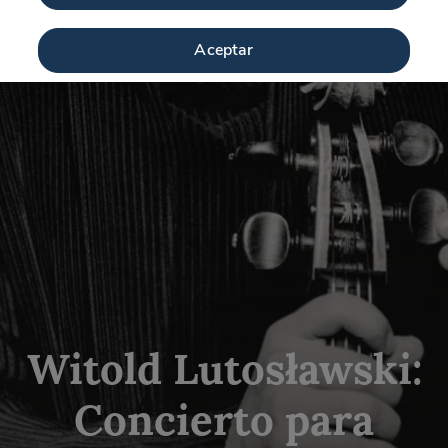
Aceptar
Witold Lutosławski:
Concierto para