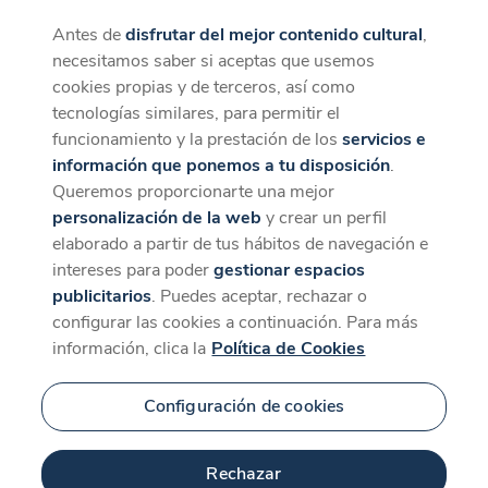
Antes de
disfrutar del mejor contenido cultural
,
CaixaForum+
Descargar
necesitamos saber si aceptas que usemos
La mejor experiencia desde la App
cookies propias y de terceros, así como
tecnologías similares, para permitir el
funcionamiento y la prestación de los
servicios e
información que ponemos a tu disposición
.
Queremos proporcionarte una mejor
personalización de la web
y crear un perfil
elaborado a partir de tus hábitos de navegación e
intereses para poder
gestionar espacios
publicitarios
. Puedes aceptar, rechazar o
configurar las cookies a continuación. Para más
información, clica la
Política de Cookies
Configuración de cookies
Rechazar