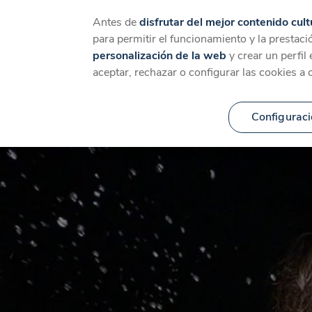
Catálogo
Temáticas
Ca
Antes de
disfrutar del mejor contenido cult
para permitir el funcionamiento y la prestaci
personalización de la web
y crear un perfil
aceptar, rechazar o configurar las cookies a 
Configuraci