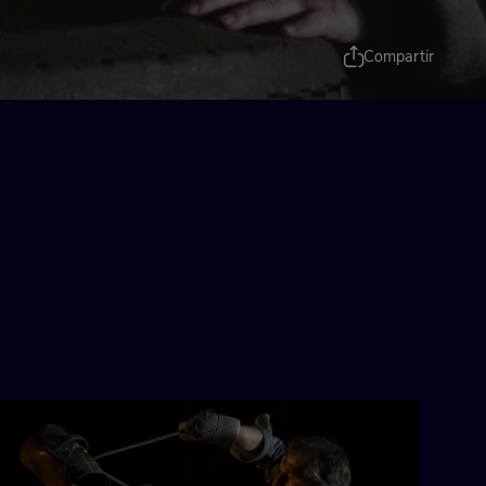
Compartir