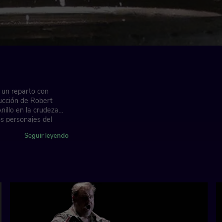
e un reparto con
ucción de Robert
nillo en la crudeza
s personajes del
Seguir leyendo