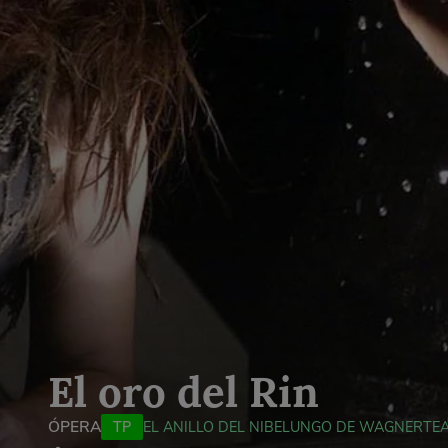
El oro del Rin
ÓPERA
TP
EL ANILLO DEL NIBELUNGO DE WAGNER
TE