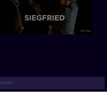
233 min
TUGUÉS
Ver todo