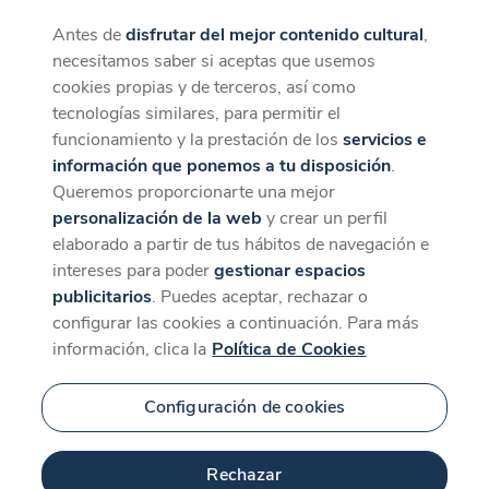
Antes de
disfrutar del mejor contenido cultural
,
CaixaForum+
Descargar
necesitamos saber si aceptas que usemos
La mejor experiencia desde la App
cookies propias y de terceros, así como
tecnologías similares, para permitir el
funcionamiento y la prestación de los
servicios e
información que ponemos a tu disposición
.
Queremos proporcionarte una mejor
personalización de la web
y crear un perfil
elaborado a partir de tus hábitos de navegación e
intereses para poder
gestionar espacios
publicitarios
. Puedes aceptar, rechazar o
configurar las cookies a continuación. Para más
información, clica la
Política de Cookies
Configuración de cookies
Rechazar