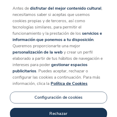
Antes de
disfrutar del mejor contenido cultural
,
CaixaForum+
Descargar
necesitamos saber si aceptas que usemos
La mejor experiencia desde la App
cookies propias y de terceros, así como
tecnologías similares, para permitir el
funcionamiento y la prestación de los
servicios e
información que ponemos a tu disposición
.
Queremos proporcionarte una mejor
personalización de la web
y crear un perfil
elaborado a partir de tus hábitos de navegación e
intereses para poder
gestionar espacios
publicitarios
. Puedes aceptar, rechazar o
configurar las cookies a continuación. Para más
información, clica la
Política de Cookies
Configuración de cookies
Rechazar