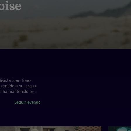
oise
tivista Joan Baez
 sentido a su larga e
que ha mantenido en
Seguir leyendo