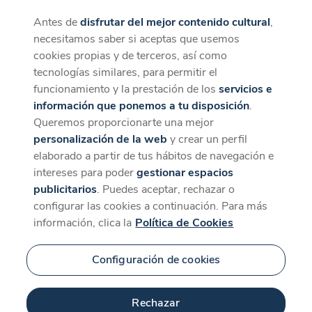
Antes de
disfrutar del mejor contenido cultural
,
CaixaForum+
Descargar
necesitamos saber si aceptas que usemos
La mejor experiencia desde la App
cookies propias y de terceros, así como
tecnologías similares, para permitir el
funcionamiento y la prestación de los
servicios e
información que ponemos a tu disposición
.
Queremos proporcionarte una mejor
personalización de la web
y crear un perfil
elaborado a partir de tus hábitos de navegación e
intereses para poder
gestionar espacios
publicitarios
. Puedes aceptar, rechazar o
configurar las cookies a continuación. Para más
información, clica la
Política de Cookies
Configuración de cookies
Rechazar