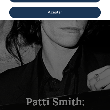
Aceptar
Patti Smith: