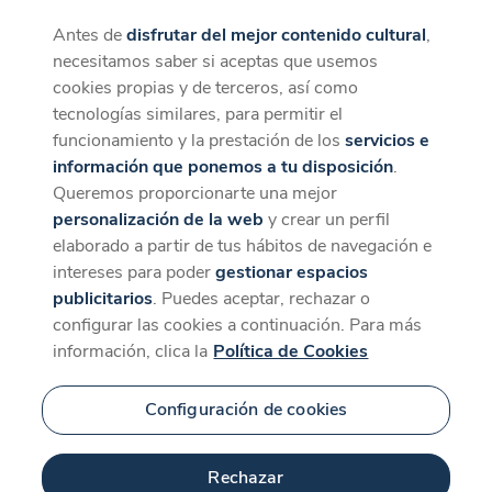
Antes de
disfrutar del mejor contenido cultural
,
CaixaForum+
Descargar
necesitamos saber si aceptas que usemos
La mejor experiencia desde la App
cookies propias y de terceros, así como
tecnologías similares, para permitir el
funcionamiento y la prestación de los
servicios e
información que ponemos a tu disposición
.
Queremos proporcionarte una mejor
personalización de la web
y crear un perfil
elaborado a partir de tus hábitos de navegación e
intereses para poder
gestionar espacios
publicitarios
. Puedes aceptar, rechazar o
configurar las cookies a continuación. Para más
información, clica la
Política de Cookies
Configuración de cookies
Rechazar