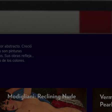
or abstracto. Creció
s son pinturas
s. Sus obras reflejan
 de los colores.