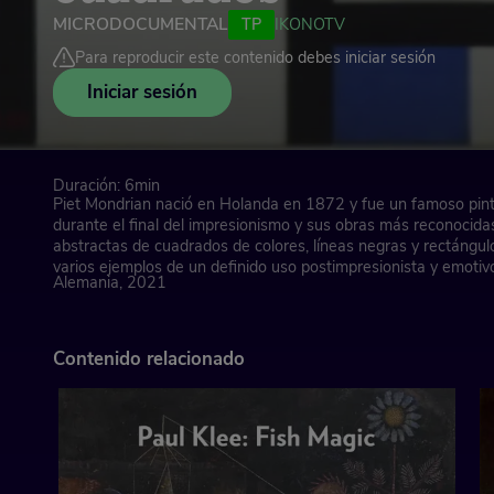
MICRODOCUMENTAL
TP
IKONOTV
Para reproducir este contenido debes iniciar sesión
Iniciar sesión
Duración: 6min
Piet Mondrian nació en Holanda en 1872 y fue un famoso pint
durante el final del impresionismo y sus obras más reconocida
abstractas de cuadrados de colores, líneas negras y rectángulo
varios ejemplos de un definido uso postimpresionista y emotivo
Alemania, 2021
Contenido relacionado