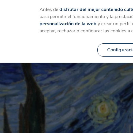
Catálogo
Temáticas
Ca
Antes de
disfrutar del mejor contenido cult
para permitir el funcionamiento y la prestaci
personalización de la web
y crear un perfil
aceptar, rechazar o configurar las cookies a 
Configuraci