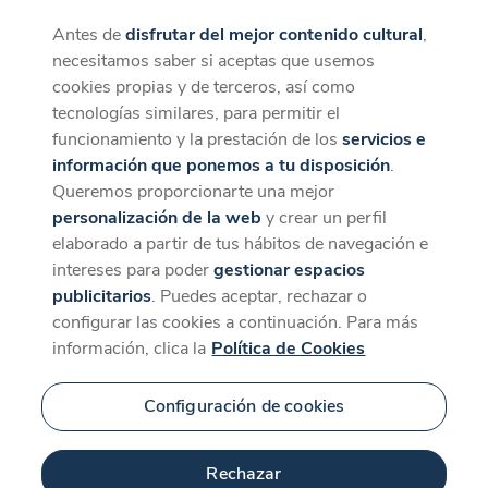
Antes de
disfrutar del mejor contenido cultural
,
CaixaForum+
Descargar
necesitamos saber si aceptas que usemos
La mejor experiencia desde la App
cookies propias y de terceros, así como
tecnologías similares, para permitir el
funcionamiento y la prestación de los
servicios e
información que ponemos a tu disposición
.
Queremos proporcionarte una mejor
personalización de la web
y crear un perfil
elaborado a partir de tus hábitos de navegación e
intereses para poder
gestionar espacios
publicitarios
. Puedes aceptar, rechazar o
configurar las cookies a continuación. Para más
información, clica la
Política de Cookies
Configuración de cookies
Rechazar