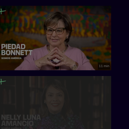
11 min