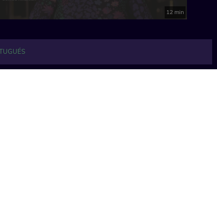
12 min
TUGUÉS
Ver todo